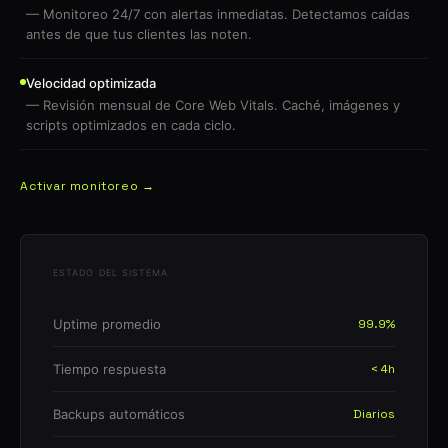
— Monitoreo 24/7 con alertas inmediatas. Detectamos caídas
antes de que tus clientes las noten.
Velocidad optimizada
— Revisión mensual de Core Web Vitals. Caché, imágenes y
scripts optimizados en cada ciclo.
Activar monitoreo →
ESTADO DEL SISTEMA
Uptime promedio
99.9%
Tiempo respuesta
< 4h
Backups automáticos
Diarios