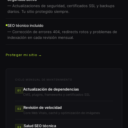
— Actualizaciones de seguridad, certificados SSL y backups
diarios. Tu sitio protegido siempre.
SEO técnico incluido
— Corrección de errores 404, redirects rotos y problemas de
indexación en cada revisión mensual.
Proteger mi sitio →
CICLO MENSUAL DE MANTENIMIENTO
Actualización de dependencias
01
CMS, plugins, frameworks y certificados SSL
Revisión de velocidad
02
Core Web Vitals, caché y optimización de imágenes
Salud SEO técnica
03