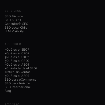
SERVICIOS
SEO Técnico
SXO & CRO
Consultoría SEO
SEO Local Chile
LLM Visibility
APRENDER
¿Qué es el SEO?
¿Qué es el CRO?
¿Qué es el SXO?
¿Qué es el GEO?
¿Qué es el AEO?
¿Cuánto tarda el SEO?
Tráfico sin ventas
¿Qué es el ASO?
SEO para eCommerce
SEO para turismo
SEO Internacional
Blog
EMPRESA