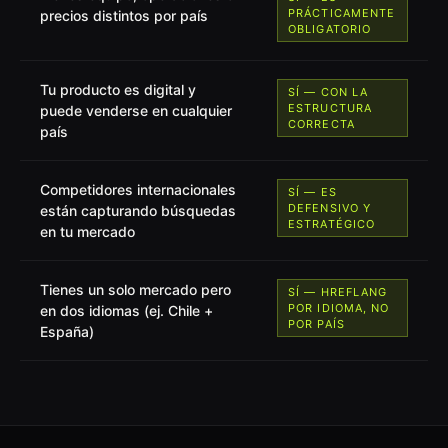
PRÁCTICAMENTE
precios distintos por país
OBLIGATORIO
Tu producto es digital y
SÍ — CON LA
ESTRUCTURA
puede venderse en cualquier
CORRECTA
país
Competidores internacionales
SÍ — ES
DEFENSIVO Y
están capturando búsquedas
ESTRATÉGICO
en tu mercado
Tienes un solo mercado pero
SÍ — HREFLANG
POR IDIOMA, NO
en dos idiomas (ej. Chile +
POR PAÍS
España)