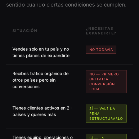
sentido cuando ciertas condiciones se cumplen.
¿NECESITAS
SITUACIÓN
EXPANDIRTE?
Vendes solo en tu país y no
NO TODAVÍA
tienes planes de expandirte
Recibes tráfico orgánico de
NO — PRIMERO
OPTIMIZA
otros países pero sin
CONVERSIÓN
conversiones
LOCAL
Tienes clientes activos en 2+
SÍ — VALE LA
PENA
países y quieres más
ESTRUCTURARLO
Tienes equipo, operaciones o
SÍ — ES