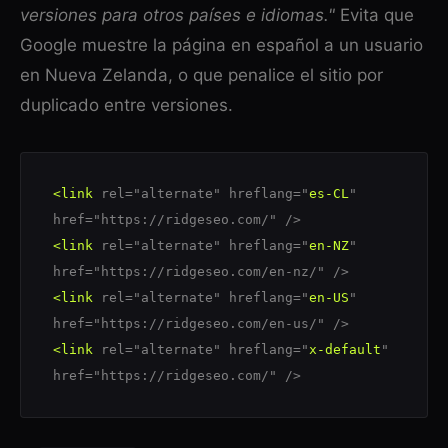
versiones para otros países e idiomas."
Evita que
Google muestre la página en español a un usuario
en Nueva Zelanda, o que penalice el sitio por
duplicado entre versiones.
<link
rel="alternate" hreflang="
es-CL
"
href="https://ridgeseo.com/" />
<link
rel="alternate" hreflang="
en-NZ
"
href="https://ridgeseo.com/en-nz/" />
<link
rel="alternate" hreflang="
en-US
"
href="https://ridgeseo.com/en-us/" />
<link
rel="alternate" hreflang="
x-default
"
href="https://ridgeseo.com/" />