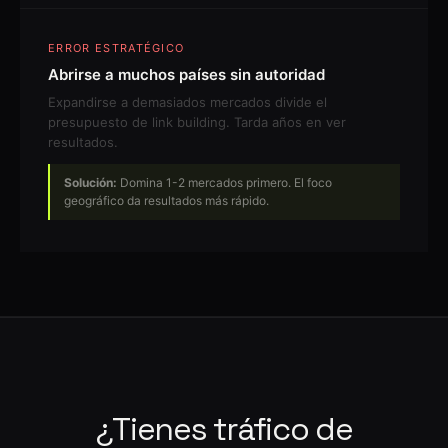
ERROR ESTRATÉGICO
Abrirse a muchos países sin autoridad
Expandirse a demasiados mercados divide el
presupuesto de link building. Tarda años en ver
resultados.
Solución:
Domina 1-2 mercados primero. El foco
geográfico da resultados más rápido.
¿Tienes tráfico de