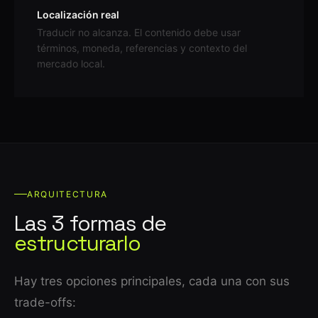
Localización real
Traducir no alcanza. El contenido debe usar
términos, moneda, referencias y contexto del
mercado local.
ARQUITECTURA
Las 3 formas de
estructurarlo
Hay tres opciones principales, cada una con sus
trade-offs: