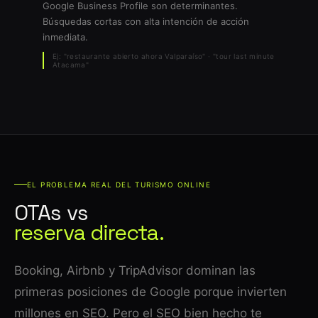
Google Business Profile son determinantes.
Búsquedas cortas con alta intención de acción
inmediata.
Ej: "restaurante abierto ahora Valparaíso" · "tour last minute
Atacama"
EL PROBLEMA REAL DEL TURISMO ONLINE
OTAs vs
reserva directa.
Booking, Airbnb y TripAdvisor dominan las
primeras posiciones de Google porque invierten
millones en SEO. Pero el SEO bien hecho te