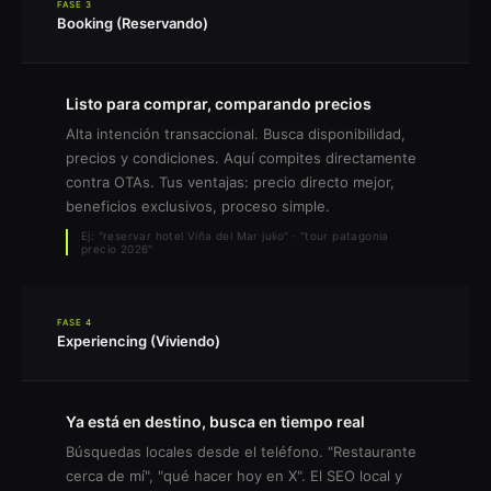
FASE 3
Booking (Reservando)
Listo para comprar, comparando precios
Alta intención transaccional. Busca disponibilidad,
precios y condiciones. Aquí compites directamente
contra OTAs. Tus ventajas: precio directo mejor,
beneficios exclusivos, proceso simple.
Ej: "reservar hotel Viña del Mar julio" · "tour patagonia
precio 2026"
FASE 4
Experiencing (Viviendo)
Ya está en destino, busca en tiempo real
Búsquedas locales desde el teléfono. "Restaurante
cerca de mí", "qué hacer hoy en X". El SEO local y