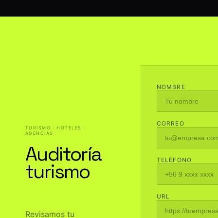
NOMBRE
CORREO
TURISMO · HOTELES ·
AGENCIAS
Auditoría
TELÉFONO
turismo
gratuita
URL
Revisamos tu