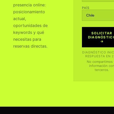
presencia online:
PAÍS
posicionamiento
actual,
oportunidades de
keywords y qué
SOLICITAR
DIAGNÓSTIC
necesitas para
→
reservas directas.
DIAGNÓSTICO INIC
RESPUESTA EN 
No compartimos 
información co
terceros.