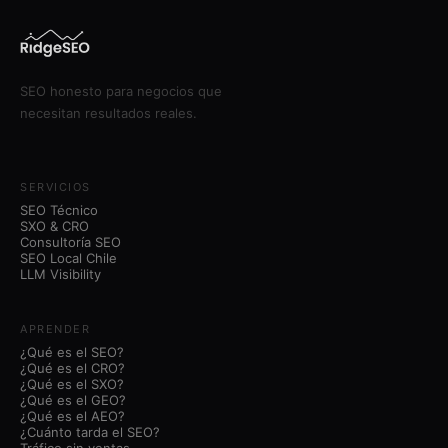
SEO honesto para negocios que
necesitan resultados reales.
SERVICIOS
SEO Técnico
SXO & CRO
Consultoría SEO
SEO Local Chile
LLM Visibility
APRENDER
¿Qué es el SEO?
¿Qué es el CRO?
¿Qué es el SXO?
¿Qué es el GEO?
¿Qué es el AEO?
¿Cuánto tarda el SEO?
Tráfico sin ventas