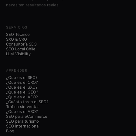
necesitan resultados reales.
SERVICIOS
SEO Técnico
SXO & CRO
Consultoría SEO
SEO Local Chile
LLM Visibility
APRENDER
¿Qué es el SEO?
¿Qué es el CRO?
¿Qué es el SXO?
¿Qué es el GEO?
¿Qué es el AEO?
¿Cuánto tarda el SEO?
Tráfico sin ventas
¿Qué es el ASO?
SEO para eCommerce
SEO para turismo
SEO Internacional
Blog