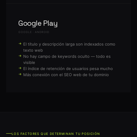
Google Play
GOOGLE · ANDROID
El título y descripción larga son indexados como
texto web
No hay campo de keywords oculto — todo es
visible
El índice de retención de usuarios pesa mucho
Más conexión con el SEO web de tu dominio
LOS FACTORES QUE DETERMINAN TU POSICIÓN