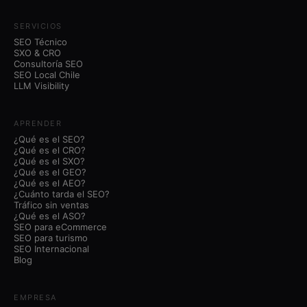
SERVICIOS
SEO Técnico
SXO & CRO
Consultoría SEO
SEO Local Chile
LLM Visibility
APRENDER
¿Qué es el SEO?
¿Qué es el CRO?
¿Qué es el SXO?
¿Qué es el GEO?
¿Qué es el AEO?
¿Cuánto tarda el SEO?
Tráfico sin ventas
¿Qué es el ASO?
SEO para eCommerce
SEO para turismo
SEO Internacional
Blog
EMPRESA