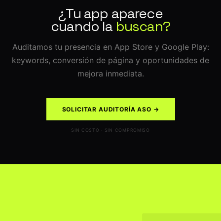
¿Tu app aparece
cuando la
buscan?
Auditamos tu presencia en App Store y Google Play:
keywords, conversión de página y oportunidades de
mejora inmediata.
SOLICITAR AUDITORÍA ASO →
SIN COSTO · SIN COMPROMISO