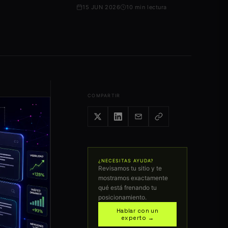
15 JUN 2026
10 min lectura
COMPARTIR
¿NECESITAS AYUDA?
Revisamos tu sitio y te
mostramos exactamente
qué está frenando tu
posicionamiento.
Hablar con un
experto →