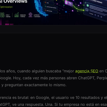
os años, cuando alguien buscaba “mejor
agencia SEO
en C
Google. Hoy, cada vez más personas abren ChatGPT, Perple
 y preguntan exactamente lo mismo.
erencia es brutal: en Google, el usuario ve 10 resultados y el
tGPT, ve una respuesta. Una. Si tu empresa no está en esa