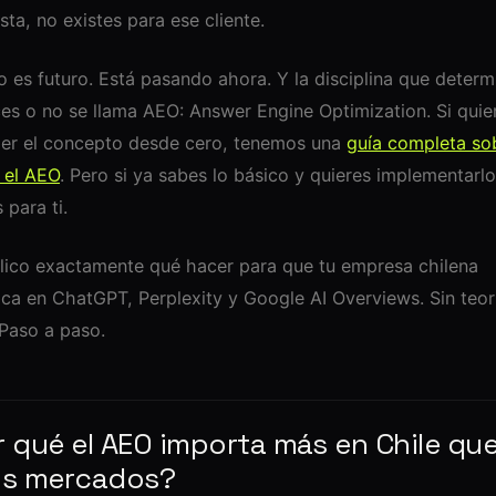
sta, no existes para ese cliente.
o es futuro. Está pasando ahora. Y la disciplina que determ
es o no se llama AEO: Answer Engine Optimization. Si quie
er el concepto desde cero, tenemos una
guía completa so
 el AEO
. Pero si ya sabes lo básico y quieres implementarlo
 para ti.
lico exactamente qué hacer para que tu empresa chilena
ca en ChatGPT, Perplexity y Google AI Overviews. Sin teor
 Paso a paso.
 qué el AEO importa más en Chile qu
os mercados?