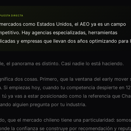
PUESTA DIRECTA
mercados como Estados Unidos, el AEO ya es un campo
petitivo. Hay agencias especializadas, herramientas
icadas y empresas que llevan dos años optimizando para I
le, el panorama es distinto. Casi nadie lo está haciendo.
gnifica dos cosas. Primero, que la ventana del early mover 
a. Si empiezas hoy, cuando tu competencia despierte en 12
 tú ya vas a estar posicionado como la referencia que Ch
uando alguien pregunta por tu industria.
o, que el mercado chileno tiene una particularidad: somos
onde la confianza se construye por recomendación y reput