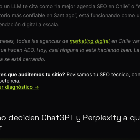
 un LLM te cita como “la mejor agencia SEO en Chile” o “e
torio más confiable en Santiago”, está funcionando como 
ndación digital a escala.
meses, todas las agencias de
marketing digital
en Chile van
que hacen AEO. Hoy, casi ninguna lo está haciendo bien. La
a se está cerrando.
es que auditemos tu sitio?
Revisamos tu SEO técnico, co
etencia.
tar diagnóstico →
o deciden ChatGPT y Perplexity a qu
r