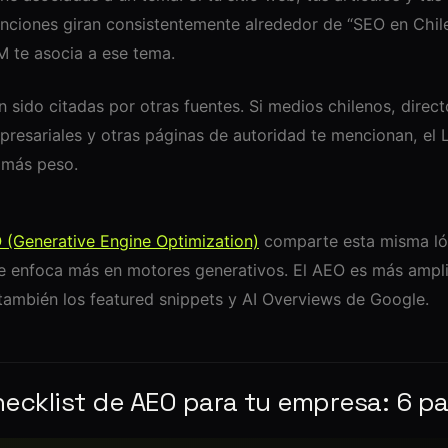
nciones giran consistentemente alrededor de “SEO en Chile”
M te asocia a ese tema.
 sido citadas por otras fuentes. Si medios chilenos, direct
presariales y otras páginas de autoridad te mencionan, el 
 más peso.
 (Generative Engine Optimization)
comparte esta misma ló
e enfoca más en motores generativos. El AEO es más ampli
también los featured snippets y AI Overviews de Google.
hecklist de AEO para tu empresa: 6 p