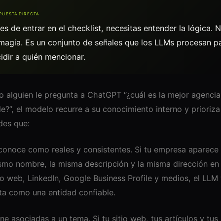
PUESTA DIRECTA
es de entrar en el checklist, necesitas entender la lógica. 
magia. Es un conjunto de señales que los LLMs procesan p
idir a quién mencionar.
 alguien le pregunta a ChatGPT “¿cuál es la mejor agenci
le?”, el modelo recurre a su conocimiento interno y prioriza
des que:
conoce como reales y consistentes. Si tu empresa aparece 
smo nombre, la misma descripción y la misma dirección en
io web, LinkedIn, Google Business Profile y medios, el LLM 
ata como una entidad confiable.
ne asociadas a un tema. Si tu sitio web, tus artículos y tus