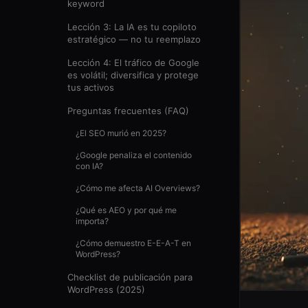
keyword
Lección 3: La IA es tu copiloto
estratégico — no tu reemplazo
Lección 4: El tráfico de Google
es volátil; diversifica y protege
tus activos
Preguntas frecuentes (FAQ)
¿El SEO murió en 2025?
¿Google penaliza el contenido
con IA?
¿Cómo me afecta AI Overviews?
¿Qué es AEO y por qué me
importa?
¿Cómo demuestro E-E-A-T en
WordPress?
Checklist de publicación para
WordPress (2025)