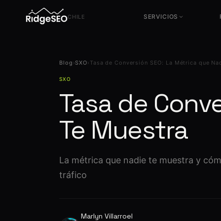
SERVICIOS
CHILE
Servicios SEO
Servicios CRO
Blog
›
SXO
›
Tasa de Conversión SEO: La Métrica que Na
Técnico, contenido y autoridad
Conversión y experimentación
SXO
Consultoría SEO
Servicios UX
Tasa de Conve
Estrategia y dirección
Diseño orientado a negocio
SEO en Chile
Tracking & Analítica
Te Muestra
Local SEO y mercado CL
GA4, GTM y medición de
conversiones
Auditoría SEO Avanzada
+200 parámetros · diagnóstico
completo
La métrica que nadie te muestra y cóm
tráfico
Marlyn Villarroel