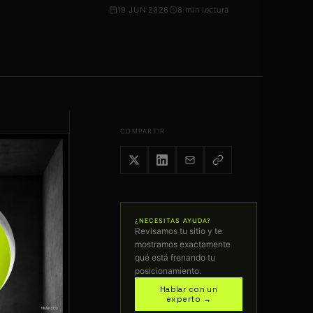
19 JUN 2026
8 min lectura
COMPARTIR
¿NECESITAS AYUDA?
Revisamos tu sitio y te
mostramos exactamente
qué está frenando tu
posicionamiento.
Hablar con un
experto →