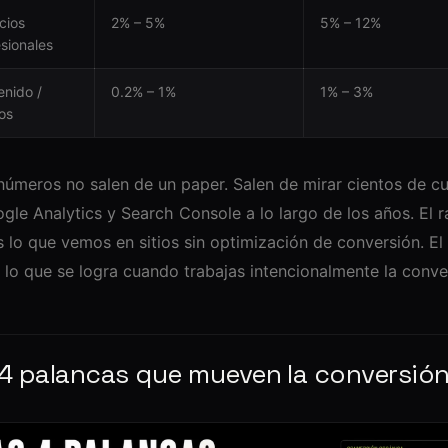
cios
2% – 5%
5% – 12%
sionales
enido /
0.2% – 1%
1% – 3%
os
números no salen de un paper. Salen de mirar cientos de c
gle Analytics y Search Console a lo largo de los años. El 
s lo que vemos en sitios sin optimización de conversión. El
s lo que se logra cuando trabajas intencionalmente la conve
 4 palancas que mueven la conversió