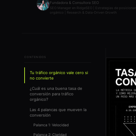
Fundadora & Consultora SEO
SEO Manager en RidgeSEO | Estrategias de posiciona
orgánico | Research & Data-Driven Growth
CONTENIDOS
Tu tráfico orgánico vale cero si
no convierte
¿Cuál es una buena tasa de
conversión para tráfico
orgánico?
Las 4 palancas que mueven la
conversión
Palanca 1: Velocidad
Palanca 2: Claridad