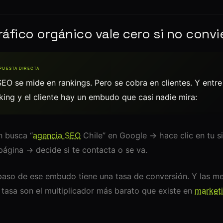
ráfico orgánico vale cero si no convi
PUESTA DIRECTA
SEO se mide en rankings. Pero se cobra en clientes. Y entre
king y el cliente hay un embudo que casi nadie mira:
n busca “
agencia SEO
Chile” en Google → hace clic en tu s
 página → decide si te contacta o se va.
aso de ese embudo tiene una tasa de conversión. Y las me
 tasa son el multiplicador más barato que existe en
market