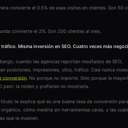
mera convierte el 0.5% de esas visitas en clientes. Son 50 c
.
unda convierte el 2%. Son 200 clientes al mes.
tráfico. Misma inversión en SEO. Cuatro veces más negoci
bargo, cuando las agencias reportan resultados de SEO,
an posiciones, impresiones, clics, tráfico. Casi nunca mues
e conversión
. No porque no importe. Sino porque la mayorí
O peor: la miden y prefieren no mostrarla.
rtículo te explica qué es una buena tasa de conversión par
o orgánico, cómo medirla sin herramientas caras, y las cuat
as que la mueven.