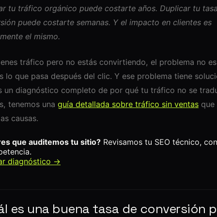
ar tu tráfico orgánico puede costarte años. Duplicar tu tas
sión puede costarte semanas. Y el impacto en clientes es
mente el mismo.
tienes tráfico pero no estás convirtiendo, el problema no es
s lo que pasa después del clic. Y ese problema tiene soluci
s un diagnóstico completo de por qué tu tráfico no se trad
es, tenemos una
guía detallada sobre tráfico sin ventas
que 
las causas.
es que auditemos tu sitio?
Revisamos tu SEO técnico, co
etencia.
tar diagnóstico →
ál es una buena tasa de conversión p