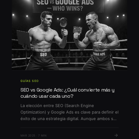
GUÍAS SEO
SEO vs Google Ads: ¿Cuál convierte más y
cuándo usar cada uno?
La elección entre SEO (Search Engine
Optimization) y Google Ads es clave para definir el
éxito de una estrategia digital. Aunque ambos se
enfocan en aumentar la visibilidad y captar
clientes, cada canal funciona de manera diferente
MAR 2025 · 7 MIN
y tiene ventajas únicas según los objetivos de tu