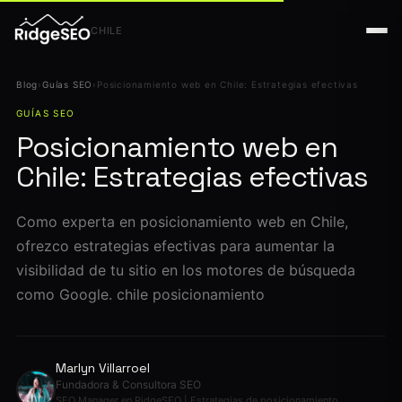
CHILE
Blog
›
Guías SEO
›
Posicionamiento web en Chile: Estrategias efectivas
GUÍAS SEO
Posicionamiento web en
Chile: Estrategias efectivas
Como experta en posicionamiento web en Chile,
ofrezco estrategias efectivas para aumentar la
visibilidad de tu sitio en los motores de búsqueda
como Google. chile posicionamiento
Marlyn Villarroel
Fundadora & Consultora SEO
SEO Manager en RidgeSEO | Estrategias de posicionamiento