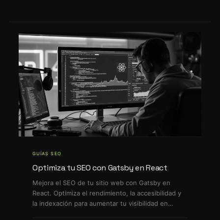
negocio. En este artículo, analizaremos cuál
convierte más, cuándo […]
GUÍAS SEO
Optimiza tu SEO con Gatsby en React
Mejora el SEO de tu sitio web con Gatsby en
React. Optimiza el rendimiento, la accesibilidad y
la indexación para aumentar tu visibilidad en
buscadores. Descubre cómo implementar gatsby