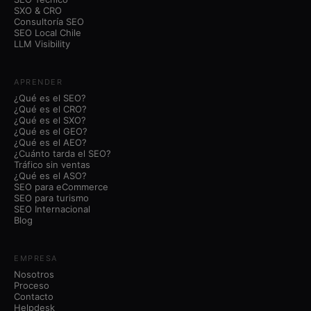
SXO & CRO
Consultoría SEO
SEO Local Chile
LLM Visibility
APRENDER
¿Qué es el SEO?
¿Qué es el CRO?
¿Qué es el SXO?
¿Qué es el GEO?
¿Qué es el AEO?
¿Cuánto tarda el SEO?
Tráfico sin ventas
¿Qué es el ASO?
SEO para eCommerce
SEO para turismo
SEO Internacional
Blog
EMPRESA
Nosotros
Proceso
Contacto
Helpdesk