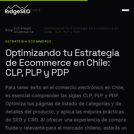
CHILE
Estrategia
Optimizando tu Estrategia de Ecommerce en
Blog
›
›
eCommerce
Chile: CLP, PLP y PDP
ESTRATEGIA ECOMMERCE
Optimizando tu Estrategia
de Ecommerce en Chile:
CLP, PLP y PDP
Para tener éxito en el comercio electrónico en Chile,
es esencial comprender las siglas CLP, PLP y PDP.
Optimiza tus páginas de listado de categorías y de
detalles del producto, y aplica las mejores prácticas
de SEO y CRO. Al ofrecer una experiencia de compra
fluida y relevante para el mercado chileno, estarás un