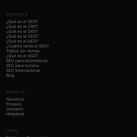
APRENDER
¿Qué es el SEO?
¿Qué es el CRO?
¿Qué es el SXO?
¿Qué es el GEO?
¿Qué es el AEO?
¿Cuánto tarda el SEO?
Tráfico sin ventas
¿Qué es el ASO?
SEO para eCommerce
SEO para turismo
SEO Internacional
Blog
EMPRESA
Nosotros
Proceso
Contacto
Helpdesk
LEGAL