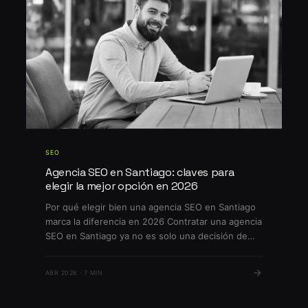
SEO
Agencia SEO en Santiago: claves para
elegir la mejor opción en 2026
Por qué elegir bien una agencia SEO en Santiago
marca la diferencia en 2026 Contratar una agencia
SEO en Santiago ya no es solo una decisión de
marketing: en 2026 puede determinar el
crecimiento o estancamiento de tu negocio. La
ABR 2026 · 7 MIN
competencia en Google por keywords locales es
feroz, mientras que los cambios en el algoritmo
[…]