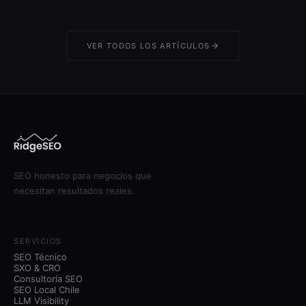
VER TODOS LOS ARTÍCULOS
SEO honesto para negocios que
necesitan resultados reales.
SERVICIOS
SEO Técnico
SXO & CRO
Consultoría SEO
SEO Local Chile
LLM Visibility