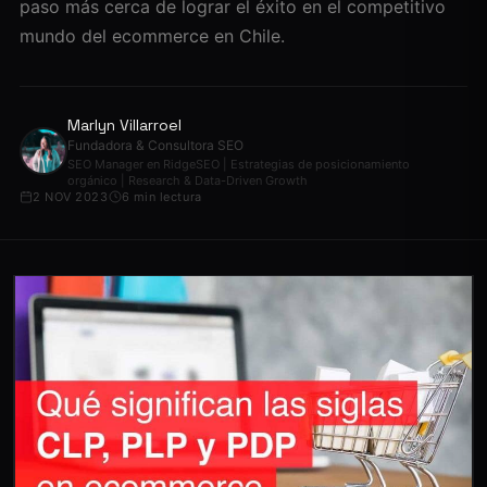
paso más cerca de lograr el éxito en el competitivo
mundo del ecommerce en Chile.
Marlyn Villarroel
Fundadora & Consultora SEO
SEO Manager en RidgeSEO | Estrategias de posicionamiento
orgánico | Research & Data-Driven Growth
2 NOV 2023
6 min lectura