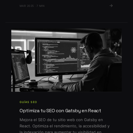
clientes, cada canal funciona de manera diferente
MAR 2025 · 7 MIN
y tiene ventajas únicas según los objetivos de tu
negocio. En este artículo, analizaremos cuál
convierte más, cuándo […]
GUÍAS SEO
Optimiza tu SEO con Gatsby en React
Mejora el SEO de tu sitio web con Gatsby en
React. Optimiza el rendimiento, la accesibilidad y
la indexación para aumentar tu visibilidad en