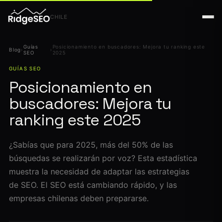
CHILE
Guías
Posicionamiento en buscadores: Mejora tu ranking este
Blog
›
›
SEO
2025
GUÍAS SEO
Posicionamiento en
buscadores: Mejora tu
ranking este 2025
¿Sabías que para 2025, más del 50% de las
búsquedas se realizarán por voz? Esta estadística
muestra la necesidad de adaptar las estrategias
de SEO. El SEO está cambiando rápido, y las
empresas chilenas deben prepararse.