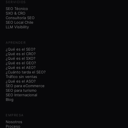
SERVICIOS
SEO Técnico
SXO & CRO
Consultoría SEO
SEO Local Chile
LLM Visibility
APRENDER
¿Qué es el SEO?
¿Qué es el CRO?
¿Qué es el SXO?
¿Qué es el GEO?
¿Qué es el AEO?
¿Cuánto tarda el SEO?
Tráfico sin ventas
¿Qué es el ASO?
SEO para eCommerce
SEO para turismo
SEO Internacional
Blog
EMPRESA
Nosotros
Proceso