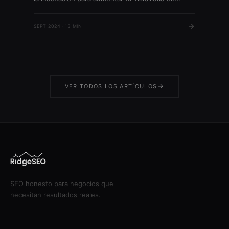
buscadores. Descubre cómo implementar gatsby
seo.
SEPT 2024 · 13 MIN
VER TODOS LOS ARTÍCULOS
SEO honesto para negocios que
necesitan resultados reales.