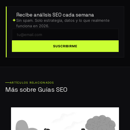
Recibe análisis SEO cada semana
✦
Sin spam. Solo estrategia, datos y lo que realmente
funciona en 2026.
SUSCRIBIRME
ARTÍCULOS RELACIONADOS
Más sobre Guías SEO