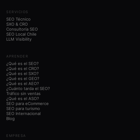
SERVICIOS
SEO Técnico
SXO & CRO
Consultoría SEO
SEO Local Chile
LLM Visibility
APRENDER
¿Qué es el SEO?
¿Qué es el CRO?
¿Qué es el SXO?
¿Qué es el GEO?
¿Qué es el AEO?
¿Cuánto tarda el SEO?
Tráfico sin ventas
¿Qué es el ASO?
SEO para eCommerce
SEO para turismo
SEO Internacional
Blog
EMPRESA