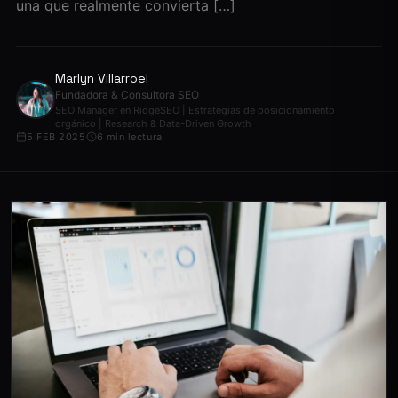
una que realmente convierta […]
Marlyn Villarroel
Fundadora & Consultora SEO
SEO Manager en RidgeSEO | Estrategias de posicionamiento
orgánico | Research & Data-Driven Growth
5 FEB 2025
6 min lectura