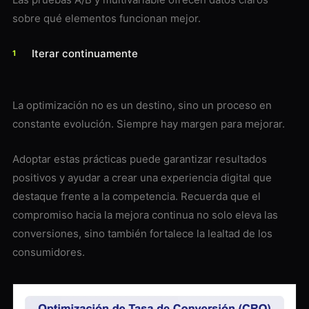
sobre qué elementos funcionan mejor.
Iterar continuamente
La optimización no es un destino, sino un proceso en
constante evolución. Siempre hay margen para mejorar.
Adoptar estas prácticas puede garantizar resultados
positivos y ayudar a crear una experiencia digital que
destaque frente a la competencia. Recuerda que el
compromiso hacia la mejora continua no solo eleva las
conversiones, sino también fortalece la lealtad de los
consumidores.