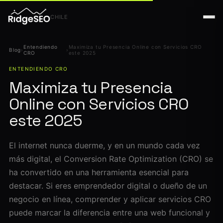
CHILE
Entendiendo
Maximiza tu Presencia Online con Servicios CRO
Blog
›
›
CRO
este 2025
ENTENDIENDO CRO
Maximiza tu Presencia
Online con Servicios CRO
este 2025
El internet nunca duerme, y en un mundo cada vez
más digital, el Conversion Rate Optimization (CRO) se
ha convertido en una herramienta esencial para
destacar. Si eres emprendedor digital o dueño de un
negocio en línea, comprender y aplicar servicios CRO
puede marcar la diferencia entre una web funcional y