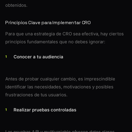
obtenidos.
Principios Clave para Implementar CRO
Para que una estrategia de CRO sea efectiva, hay ciertos
principios fundamentales que no debes ignorar:
Conocer a tu audiencia
Antes de probar cualquier cambio, es imprescindible
identificar las necesidades, motivaciones y posibles
frustraciones de tus usuarios.
Realizar pruebas controladas
Las pruebas A/B y multivariable ofrecen datos claros