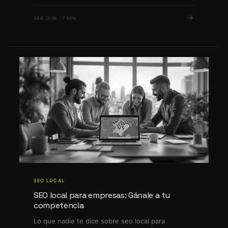
marketing: en 2026 puede determinar el
crecimiento o estancamiento de tu negocio. La
ABR 2026 · 7 MIN
competencia en Google por keywords locales es
feroz, mientras que los cambios en el algoritmo
[…]
SEO LOCAL
SEO local para empresas: Gánale a tu
competencia
Lo que nadie te dice sobre seo local para