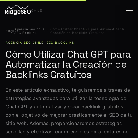
CHILE
Agencia seo chile,
Cómo Utilizar Chat GPT para Automatizar la
Blog
›
›
SEO Backlink
Creación de Backlinks Gratuitos
AGENCIA SEO CHILE, SEO BACKLINK
Cómo Utilizar Chat GPT para
Automatizar la Creación de
Backlinks Gratuitos
En este artículo exhaustivo, te guiaremos a través de
estrategias avanzadas para utilizar la tecnología de
Chat GPT y automatizar y crear backlink gratuitos,
con el objetivo de mejorar drásticamente el SEO de tu
sitio web. Además, proporcionaremos estrategias
sencillas y efectivas, comprensibles para lectores no