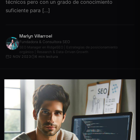
técnicos pero con un grado de conocimiento
suficiente para […]
Marlyn Villarroel
Fundadora & Consultora SEO
SEO Manager en RidgeSEO | Estrategias de posicionamiento
orgánico | Research & Data-Driven Growth
2 NOV 2023
6 min lectura