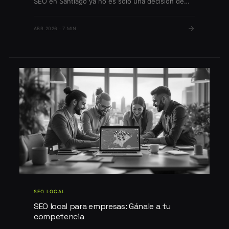
SEO en Santiago ya no es solo una decisión de
marketing: en 2026 puede determinar el
crecimiento o estancamiento de tu negocio. La
ABR 2026 · 7 MIN
competencia en Google por keywords locales es
feroz, mientras que los cambios en el algoritmo
[…]
SEO LOCAL
SEO local para empresas: Gánale a tu
competencia