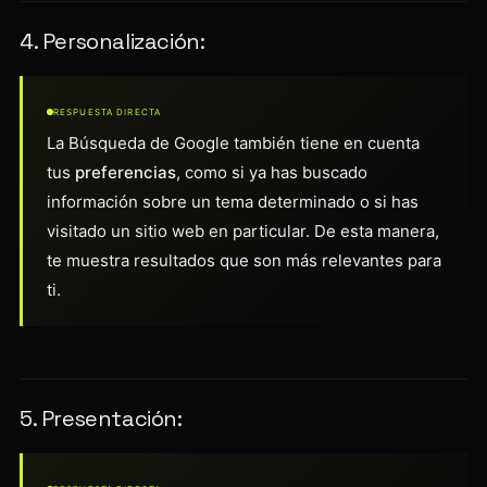
4. Personalización:
RESPUESTA DIRECTA
La Búsqueda de Google también tiene en cuenta
tus
preferencias
, como si ya has buscado
información sobre un tema determinado o si has
visitado un sitio web en particular. De esta manera,
te muestra resultados que son más relevantes para
ti.
5. Presentación: