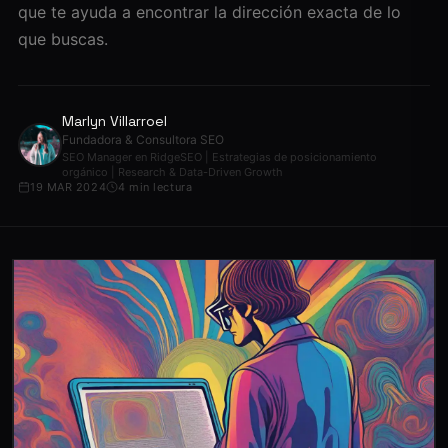
que te ayuda a encontrar la dirección exacta de lo
que buscas.
Marlyn Villarroel
Fundadora & Consultora SEO
SEO Manager en RidgeSEO | Estrategias de posicionamiento
orgánico | Research & Data-Driven Growth
19 MAR 2024
4 min lectura