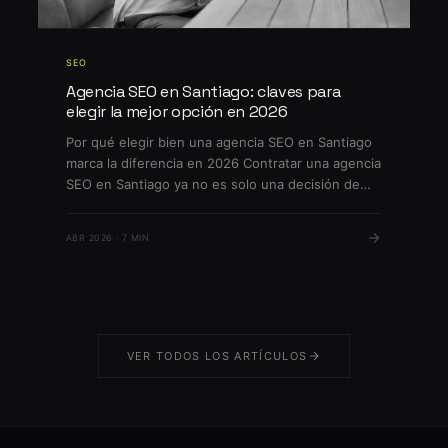
SEO
Agencia SEO en Santiago: claves para
elegir la mejor opción en 2026
Por qué elegir bien una agencia SEO en Santiago
marca la diferencia en 2026 Contratar una agencia
SEO en Santiago ya no es solo una decisión de
marketing: en 2026 puede determinar el
crecimiento o estancamiento de tu negocio. La
ABR 2026 · 7 MIN
competencia en Google por keywords locales es
feroz, mientras que los cambios en el algoritmo
[…]
VER TODOS LOS ARTÍCULOS