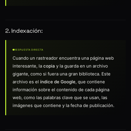
2. Indexación:
RESPUESTA DIRECTA
Cuando un rastreador encuentra una página web
interesante, la
copia
y la guarda en un archivo
gigante, como si fuera una gran biblioteca. Este
archivo es el
índice de Google
, que contiene
información sobre el contenido de cada página
web, como las palabras clave que se usan, las
imágenes que contiene y la fecha de publicación.