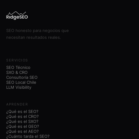
SEO honesto para negocios que
necesitan resultados reales.
SERVICIOS
SEO Técnico
SXO & CRO
Consultoría SEO
SEO Local Chile
LLM Visibility
APRENDER
¿Qué es el SEO?
¿Qué es el CRO?
¿Qué es el SXO?
¿Qué es el GEO?
¿Qué es el AEO?
¿Cuánto tarda el SEO?