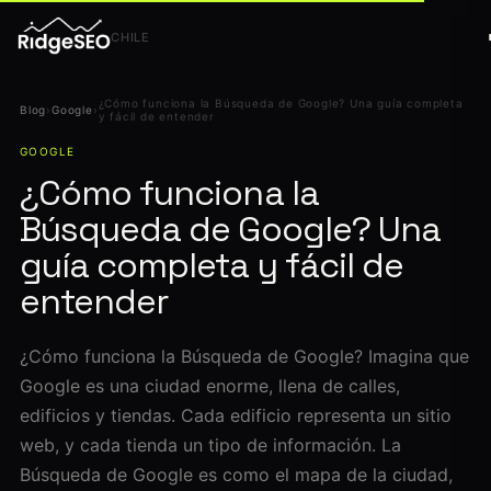
CHILE
¿Cómo funciona la Búsqueda de Google? Una guía completa
Blog
›
Google
›
y fácil de entender
GOOGLE
¿Cómo funciona la
Búsqueda de Google? Una
guía completa y fácil de
entender
¿Cómo funciona la Búsqueda de Google? Imagina que
Google es una ciudad enorme, llena de calles,
edificios y tiendas. Cada edificio representa un sitio
web, y cada tienda un tipo de información. La
Búsqueda de Google es como el mapa de la ciudad,