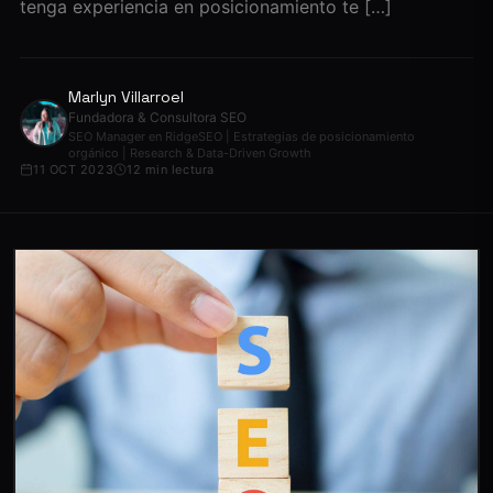
tenga experiencia en posicionamiento te […]
Marlyn Villarroel
Fundadora & Consultora SEO
SEO Manager en RidgeSEO | Estrategias de posicionamiento
orgánico | Research & Data-Driven Growth
11 OCT 2023
12 min lectura