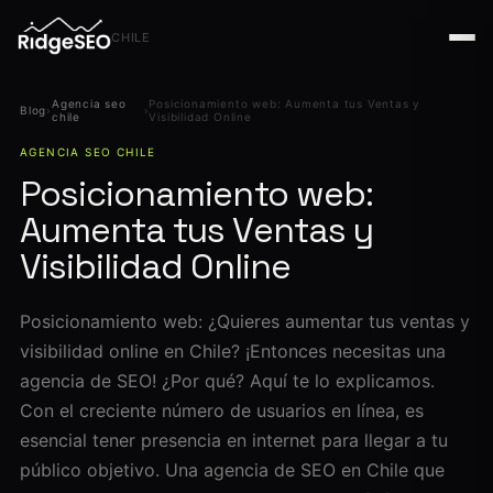
CHILE
Agencia seo
Posicionamiento web: Aumenta tus Ventas y
Blog
›
›
chile
Visibilidad Online
AGENCIA SEO CHILE
Posicionamiento web:
Aumenta tus Ventas y
Visibilidad Online
Posicionamiento web: ¿Quieres aumentar tus ventas y
visibilidad online en Chile? ¡Entonces necesitas una
agencia de SEO! ¿Por qué? Aquí te lo explicamos.
Con el creciente número de usuarios en línea, es
esencial tener presencia en internet para llegar a tu
público objetivo. Una agencia de SEO en Chile que