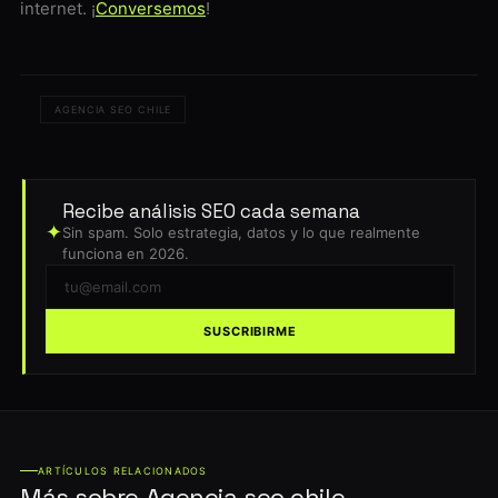
internet. ¡
Conversemos
!
AGENCIA SEO CHILE
Recibe análisis SEO cada semana
✦
Sin spam. Solo estrategia, datos y lo que realmente
funciona en 2026.
SUSCRIBIRME
ARTÍCULOS RELACIONADOS
Más sobre Agencia seo chile